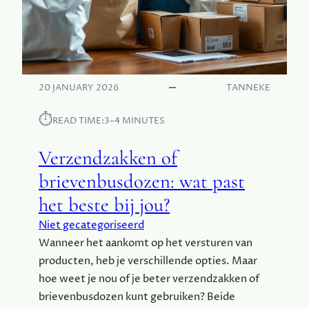
20 JANUARY 2026
TANNEKE
⏱︎
READ TIME:
3–4 MINUTES
Verzendzakken of
brievenbusdozen: wat past
het beste bij jou?
Niet gecategoriseerd
Wanneer het aankomt op het versturen van
producten, heb je verschillende opties. Maar
hoe weet je nou of je beter verzendzakken of
brievenbusdozen kunt gebruiken? Beide