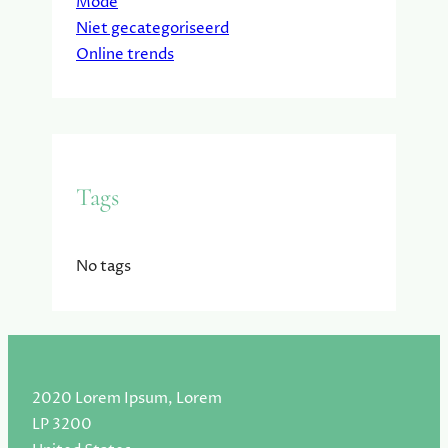
Mode
Niet gecategoriseerd
Online trends
Tags
No tags
2020 Lorem Ipsum, Lorem
LP 3200