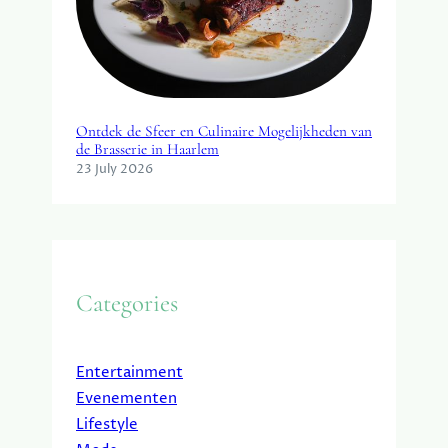
Ontdek de Sfeer en Culinaire Mogelijkheden van
de Brasserie in Haarlem
23 July 2026
Categories
Entertainment
Evenementen
Lifestyle