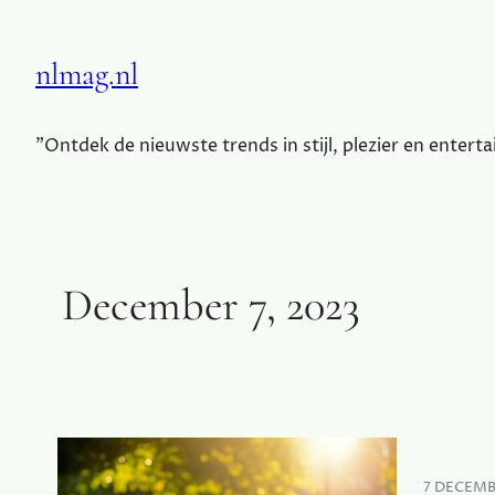
nlmag.nl
"Ontdek de nieuwste trends in stijl, plezier en entert
December 7, 2023
7 DECEMB