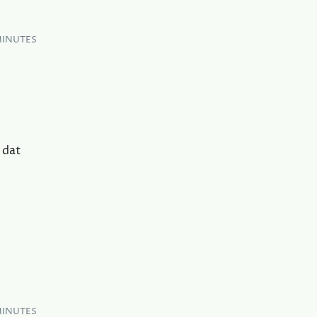
MINUTES
 dat
MINUTES