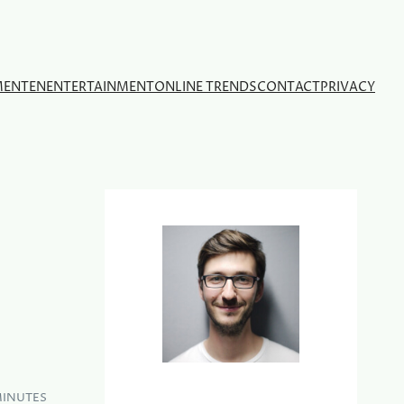
MENTEN
ENTERTAINMENT
ONLINE TRENDS
CONTACT
PRIVACY
MINUTES