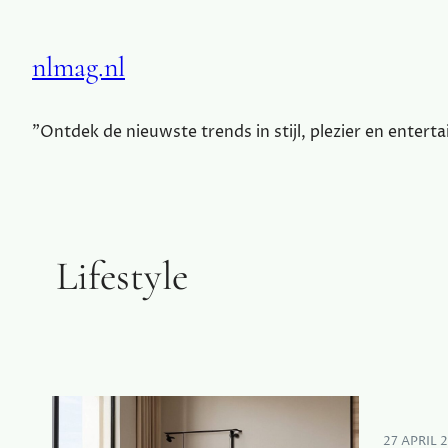
nlmag.nl
"Ontdek de nieuwste trends in stijl, plezier en entert
Lifestyle
27 APRIL 