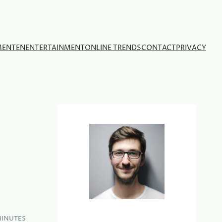
MENTEN
ENTERTAINMENT
ONLINE TRENDS
CONTACT
PRIVACY
MINUTES