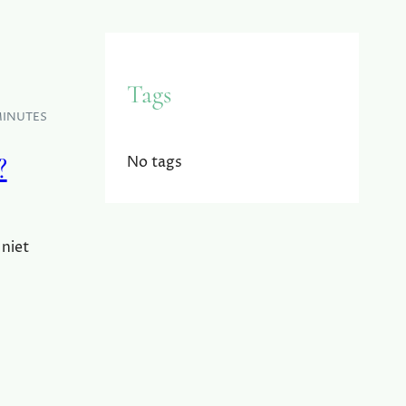
Tags
MINUTES
?
No tags
 niet