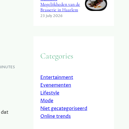
Mogelijkheden van de
Brasserie in Haarlem
23 July 2026
Categories
MINUTES
Entertainment
Evenementen
Lifestyle
Mode
Niet gecategoriseerd
 dat
Online trends