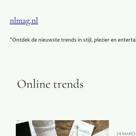
nlmag.nl
"Ontdek de nieuwste trends in stijl, plezier en entert
Online trends
24 MARCH