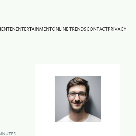
MENTEN
ENTERTAINMENT
ONLINE TRENDS
CONTACT
PRIVACY
MINUTES