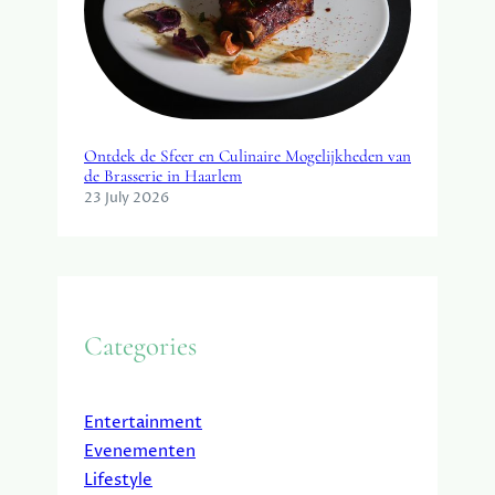
Ontdek de Sfeer en Culinaire Mogelijkheden van
de Brasserie in Haarlem
23 July 2026
Categories
Entertainment
Evenementen
Lifestyle