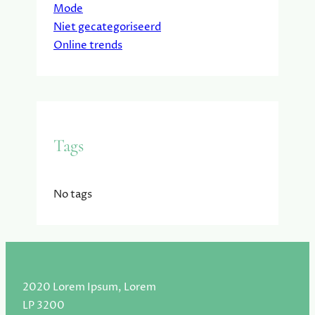
Mode
Niet gecategoriseerd
Online trends
Tags
No tags
2020 Lorem Ipsum, Lorem
LP 3200