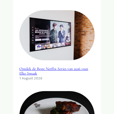
Ontdek de Beste Netflix Series van 2026 voor
Elke Smaak
1 August 2026