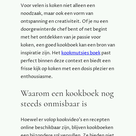
Voor velen is koken niet alleen een
noodzaak, maar ook een vorm van
ontspanning en creativiteit. Of je nu een
doorgewinterde chef bent of net begint
met het ontdekken van je passie voor
koken, een goed kookboek kan een bron van
inspiratie zijn. Het
kookmutsjes boek
past
perfect binnen deze context en biedt een
frisse kijk op koken met een dosis plezier en
enthousiasme.
Waarom een kookboek nog
steeds onmisbaar is
Hoewel er volop kookvideo’s en recepten
online beschikbaar zijn, blijven kookboeken
een bijzondere rol vervullen. Ze bieden niet