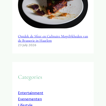
Ontdek de Sfeer en Culinaire Mogelijkheden van
de Brasserie in Haarlem
23 July 2026
Categories
Entertainment
Evenementen
Lifestyle