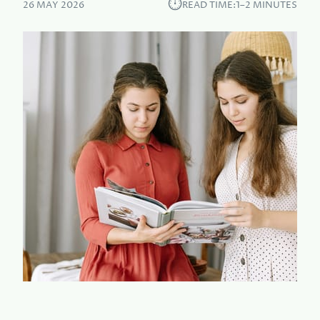
⏱︎
26 MAY 2026
READ TIME:
1–2 MINUTES