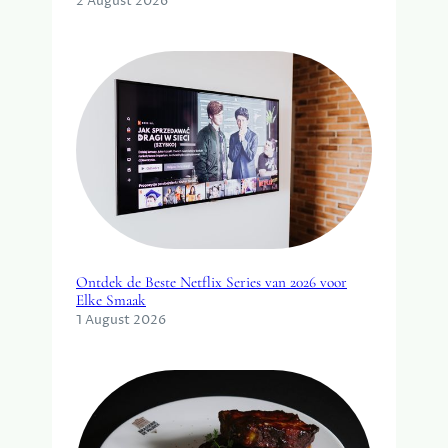
2 August 2026
Ontdek de Beste Netflix Series van 2026 voor
Elke Smaak
1 August 2026