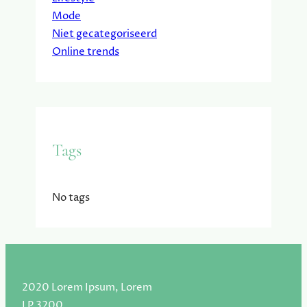
Mode
Niet gecategoriseerd
Online trends
Tags
No tags
2020 Lorem Ipsum, Lorem
LP 3200