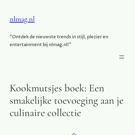
nlmag.nl
"Ontdek de nieuwste trends in stijl, plezier en
entertainment bij nlmag.nl!"
Kookmutsjes boek: Een
smakelijke toevoeging aan je
culinaire collectie